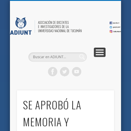
QUIÉNES SOMOS
DOCUMENTOS
AFILIACIONES
INICIO
AD
SE APROBÓ LA
MEMORIA Y