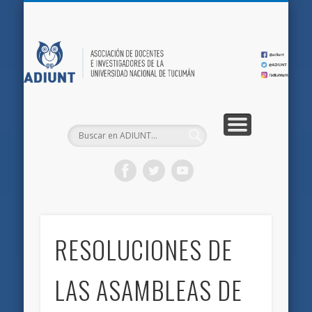
QUIÉNES SOMOS
DOCUMENTOS
AFILIACIONES
INICIO
AD
RESOLUCIONES DE
LAS ASAMBLEAS DE