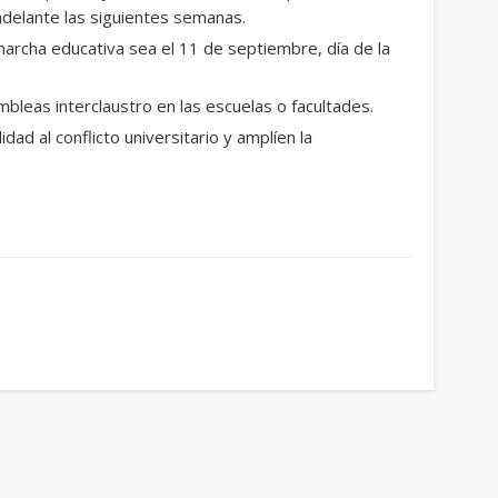
 adelante las siguientes semanas.
rcha educativa sea el 11 de septiembre, día de la
leas interclaustro en las escuelas o facultades.
idad al conflicto universitario y amplíen la