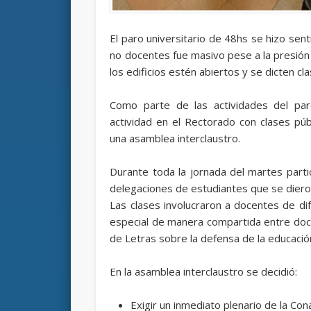
El paro universitario de 48hs se hizo sen
no docentes fue masivo pese a la presión
los edificios estén abiertos y se dicten cl
Como parte de las actividades del par
actividad en el Rectorado con clases públ
una asamblea interclaustro.
Durante toda la jornada del martes part
delegaciones de estudiantes que se diero
Las clases involucraron a docentes de di
especial de manera compartida entre doce
de Letras sobre la defensa de la educación
En la asamblea interclaustro se decidió:
Exigir un inmediato plenario de la Co