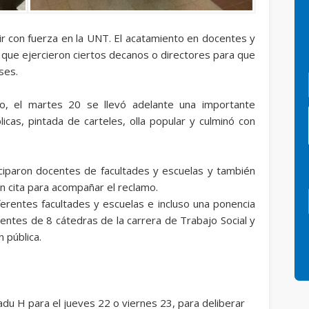
tir con fuerza en la UNT. El acatamiento en docentes y
 que ejercieron ciertos decanos o directores para que
ases.
o, el martes 20 se llevó adelante una importante
icas, pintada de carteles, olla popular y culminó con
iciparon docentes de facultades y escuelas y también
n cita para acompañar el reclamo.
ferentes facultades y escuelas e incluso una ponencia
ntes de 8 cátedras de la carrera de Trabajo Social y
 pública.
nadu H para el jueves 22 o viernes 23, para deliberar