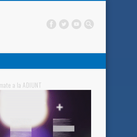
mate a la ADIUNT