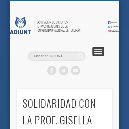
QUIÉNES SOMOS
DOCUMENTOS
AFILIACIONES
INICIO
AD
SOLIDARIDAD CON
LA PROF. GISELLA