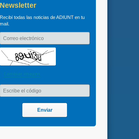
Newsletter
Recibí todas las noticias de ADIUNT en tu 
mail.
Correo electrónico
Cambiar imagen
Escribe el código