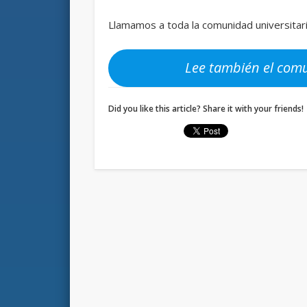
Llamamos a toda la comunidad universitar
Lee también el com
Did you like this article? Share it with your friends!