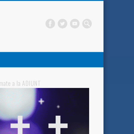
mate a la ADIUNT