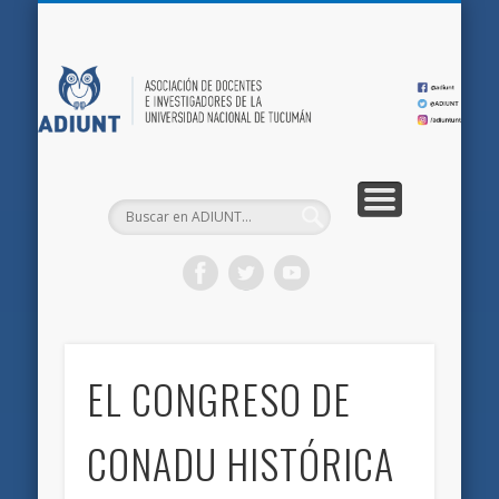
QUIÉNES SOMOS
DOCUMENTOS
AFILIACIONES
INICIO
AD
EL CONGRESO DE
CONADU HISTÓRICA