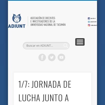
QUIÉNES SOMOS
DOCUMENTOS
AFILIACIONES
INICIO
AD
1/7: JORNADA DE
LUCHA JUNTO A