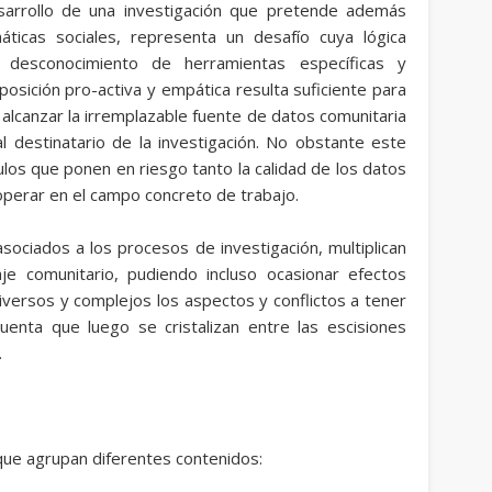
esarrollo de una investigación que pretende además
ticas sociales, representa un desafío cuya lógica
desconocimiento de herramientas específicas y
osición pro-activa y empática resulta suficiente para
alcanzar la irremplazable fuente de datos comunitaria
 destinatario de la investigación. No obstante este
ulos que ponen en riesgo tanto la calidad de los datos
operar en el campo concreto de trabajo.
sociados a los procesos de investigación, multiplican
je comunitario, pudiendo incluso ocasionar efectos
iversos y complejos los aspectos y conflictos a tener
enta que luego se cristalizan entre las escisiones
.
que agrupan diferentes contenidos: