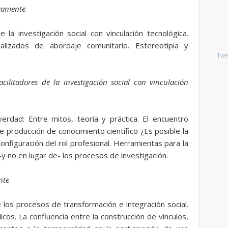
ivamente
 la investigación social con vinculación tecnológica.
nalizados de abordaje comunitario. Estereotipia y
Twe
ilitadores de la investigación social con vinculación
rdad: Entre mitos, teoría y práctica. El encuentro
 producción de conocimiento científico ¿Es posible la
onfiguración del rol profesional. Herramientas para la
 -y no en lugar de- los procesos de investigación.
nte
los procesos de transformación e integración social.
cos. La confluencia entre la construcción de vínculos,