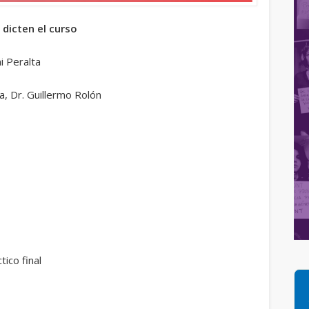
dicten el curso
i Peralta
a, Dr. Guillermo Rolón
tico final