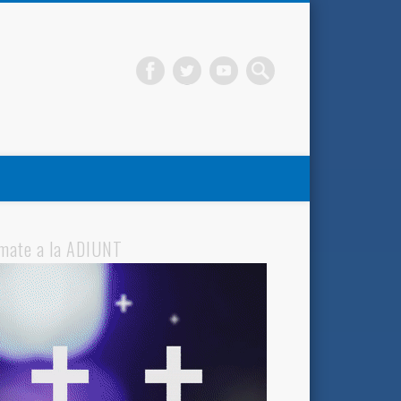
mate a la ADIUNT