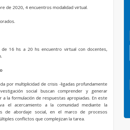
bre de 2020, 4 encuentros modalidad virtual.
torados.
de 16 hs a 20 hs encuentro virtual con docentes,
n.
so
da por multiplicidad de crisis -ligadas profundamente
nvestigación social buscan comprender y generar
ir a la formulación de respuestas apropiadas. En este
eva el acercamiento a la comunidad mediante la
ias de abordaje social, en el marco de procesos
ltiples conflictos que complejizan la tarea.