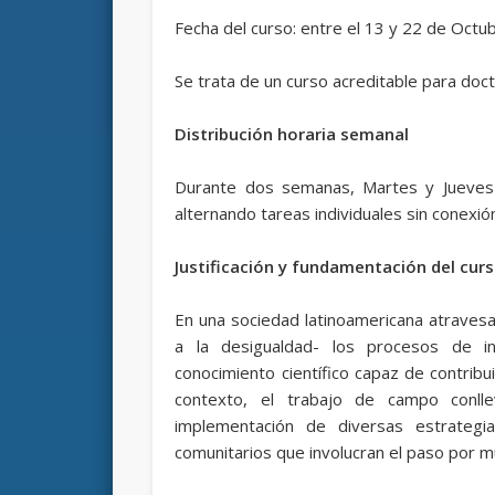
Fecha del curso: entre el 13 y 22 de Octu
Se trata de un curso acreditable para doc
Distribución horaria semanal
Durante dos semanas, Martes y Jueves 
alternando tareas individuales sin conexió
Justificación y fundamentación del cur
En una sociedad latinoamericana atravesa
a la desigualdad- los procesos de i
conocimiento científico capaz de contribu
contexto, el trabajo de campo conll
implementación de diversas estrateg
comunitarios que involucran el paso por mú