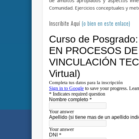
de ámbitos apropiados y aspectos inher
Comunidad. Ejercicios conceptuales y met
Inscribite Aquí
(o bien en este enlace)