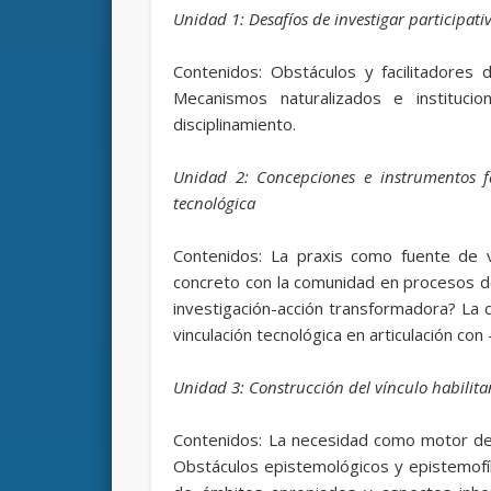
Unidad 1: Desafíos de investigar participat
Contenidos: Obstáculos y facilitadores de
Mecanismos naturalizados e institucio
disciplinamiento.
Unidad 2: Concepciones e instrumentos fac
tecnológica
Contenidos: La praxis como fuente de ve
concreto con la comunidad en procesos de
investigación-acción transformadora? La c
vinculación tecnológica en articulación con
Unidad 3: Construcción del vínculo habilita
Contenidos: La necesidad como motor de 
Obstáculos epistemológicos y epistemofíli