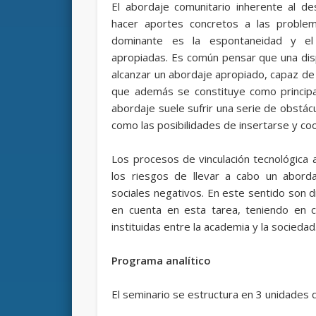
El abordaje comunitario inherente al d
hacer aportes concretos a las problemá
dominante es la espontaneidad y el 
apropiadas. Es común pensar que una disp
alcanzar un abordaje apropiado, capaz de 
que además se constituye como principal
abordaje suele sufrir una serie de obstác
como las posibilidades de insertarse y co
Los procesos de vinculación tecnológica a
los riesgos de llevar a cabo un aborda
sociales negativos. En este sentido son d
en cuenta en esta tarea, teniendo en cu
instituidas entre la academia y la sociedad
Programa analítico
El seminario se estructura en 3 unidades 