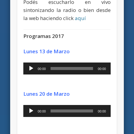
Podés escucharlo en vivo
sintonizando la radio o bien desde
la web haciendo click
aquí
Programas 2017
Lunes 13 de Marzo
Reproductor
00:00
00:00
de
audio
Lunes 20 de Marzo
Reproductor
00:00
00:00
de
audio