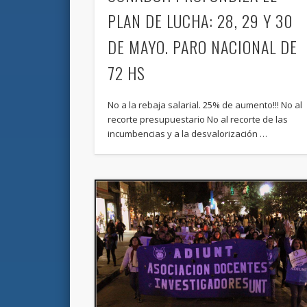
PLAN DE LUCHA: 28, 29 Y 30
DE MAYO. PARO NACIONAL DE
72 HS
No a la rebaja salarial. 25% de aumento!!! No al
recorte presupuestario No al recorte de las
incumbencias y a la desvalorización …