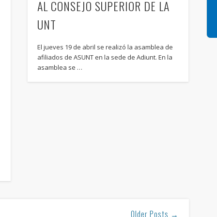
AL CONSEJO SUPERIOR DE LA
UNT
El jueves 19 de abril se realizó la asamblea de
afiliados de ASUNT en la sede de Adiunt. En la
asamblea se …
Older Posts →