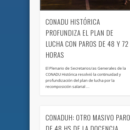
CONADU HISTÓRICA
PROFUNDIZA EL PLAN DE
LUCHA CON PAROS DE 48 Y 72
HORAS
El Plenario de Secretarios/as Generales de la
CONADU Histórica resolvió la continuidad y
profundización del plan de lucha por la
recomposición salarial …
CONADUH: OTRO MASIVO PAR
DE 48 HS DE LA DOCENCIA