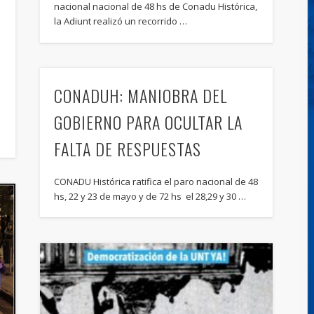
nacional nacional de 48 hs de Conadu Histórica,
la Adiunt realizó un recorrido …
CONADUH: MANIOBRA DEL
GOBIERNO PARA OCULTAR LA
FALTA DE RESPUESTAS
CONADU Histórica ratifica el paro nacional de 48
hs, 22 y 23 de mayo y de 72 hs el 28,29 y 30 …