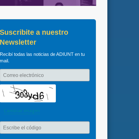
Suscribite a nuestro 
Newsletter
Recibí todas las noticias de ADIUNT en tu 
mail.
Correo electrónico
Cambiar imagen
Escribe el código