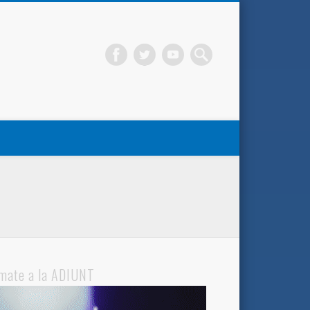
mate a la ADIUNT