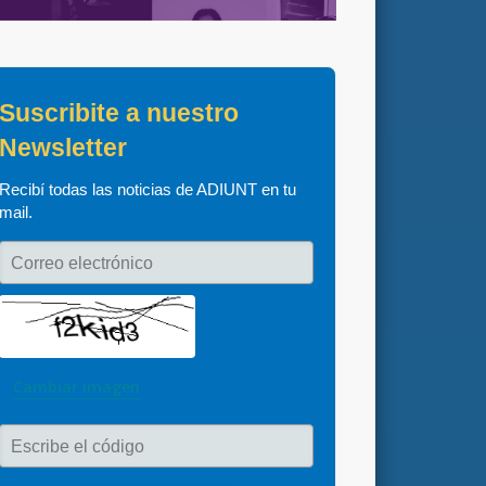
Suscribite a nuestro 
Newsletter
Recibí todas las noticias de ADIUNT en tu 
mail.
Correo electrónico
Cambiar imagen
Escribe el código