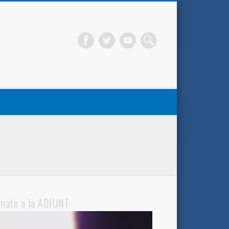
mate a la ADIUNT