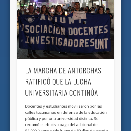
LA MARCHA DE ANTORCHAS
RATIFICÓ QUE LA LUCHA
UNIVERSITARIA CONTINÚA
Docentes y estudiantes movilizaron por las
calles tucumanas en defensa de la educación
pública y por una universidad distinta. Se
reclamó el efectivo pago del adicional de
$1.000 (conseguido luego de 89 días de paro) a