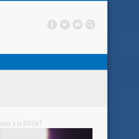
mate a la ADIUNT