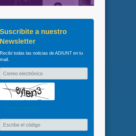
Suscribite a nuestro 
Newsletter
Recibí todas las noticias de ADIUNT en tu 
mail.
Correo electrónico
Cambiar imagen
Escribe el código