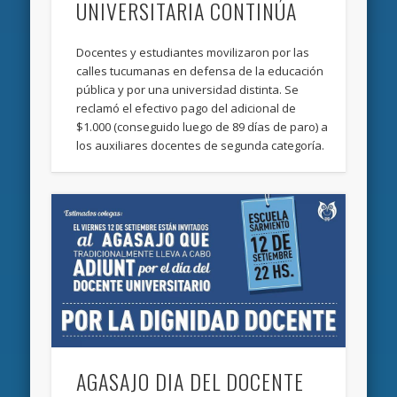
UNIVERSITARIA CONTINÚA
Docentes y estudiantes movilizaron por las
calles tucumanas en defensa de la educación
pública y por una universidad distinta. Se
reclamó el efectivo pago del adicional de
$1.000 (conseguido luego de 89 días de paro) a
los auxiliares docentes de segunda categoría.
AGASAJO DIA DEL DOCENTE