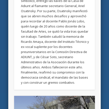
simbólico, entregó las llaves de la Casa de
Adiunt al flamante secretario General, Ariel
Osatinsky. Por su parte, Osatinsky manifestó
que se abren muchos desafíos y aprovechó
para recordar al docente Pablo Jonás Lobo,
quién luego de 20 años como docente de la
facultad de Artes, se quitó la vida tras quedar
sin trabajo. También saludó la memoria de
Ricardo Amaya, docente del Instituto Técnico y
ex vocal suplente por los docentes
preuniversitarios en la Comisión Directiva de
ADIUNT, y de César Soto, secretario
Administrativo de la Asociación durante los
últimos años. Ambos fallecieron este año.
Finalmente, reafirmó su compromiso con la
democracia sindical, el mandato de las bases
y con construir un gremio combativo.