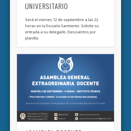
UNIVERSITARIO
Será el viernes 12 de septiembre a las 22
horas en la Escuela Sarmiento. Solicite su
entrada a su delegado. Descuentos por
planilla.