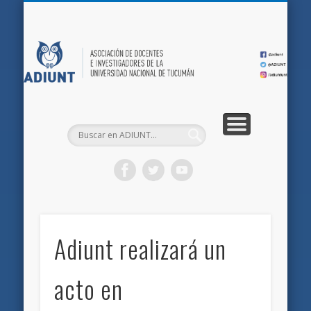
QUIÉNES SOMOS
DOCUMENTOS
AFILIACIONES
INICIO
AD
Adiunt realizará un
acto en