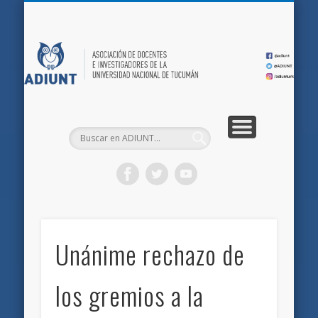
QUIÉNES SOMOS
DOCUMENTOS
AFILIACIONES
INICIO
AD
Unánime rechazo de
los gremios a la