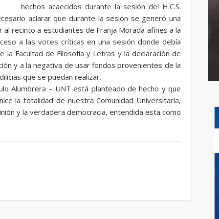
hechos acaecidos durante la sesión del H.C.S.
ecesario aclarar que durante la sesión se generó una
r al recinto a estudiantes de Franja Morada afines a la
cceso a las voces críticas en una sesión donde debía
 la Facultad de Filosofía y Letras y la declaración de
ción y a la negativa de usar fondos provenientes de la
ilicias que se puedan realizar.
ulo Alumbrera – UNT está planteado de hecho y que
ice la totalidad de nuestra Comunidad Universitaria,
pinión y la verdadera democracia, entendida esta como