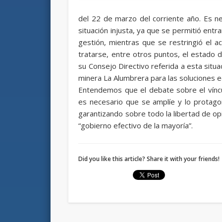
del 22 de marzo del corriente año. Es n
situación injusta, ya que se permitió entra
gestión, mientras que se restringió el a
tratarse, entre otros puntos, el estado de
su Consejo Directivo referida a esta situa
minera La Alumbrera para las soluciones ed
Entendemos que el debate sobre el vínc
es necesario que se amplíe y lo protagon
garantizando sobre todo la libertad de o
“gobierno efectivo de la mayoría”.
Did you like this article? Share it with your friends!