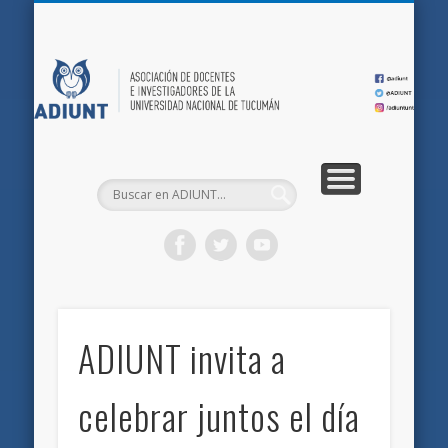
QUIÉNES SOMOS
DOCUMENTOS
AFILIACIONES
INICIO
AD
ADIUNT invita a
celebrar juntos el día