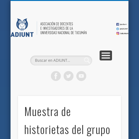
QUIÉNES SOMOS
DOCUMENTOS
AFILIACIONES
INICIO
AD
Muestra de
historietas del grupo