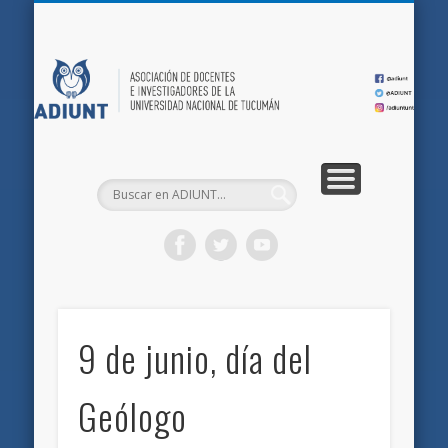
QUIÉNES SOMOS
DOCUMENTOS
AFILIACIONES
INICIO
AD
9 de junio, día del
Geólogo