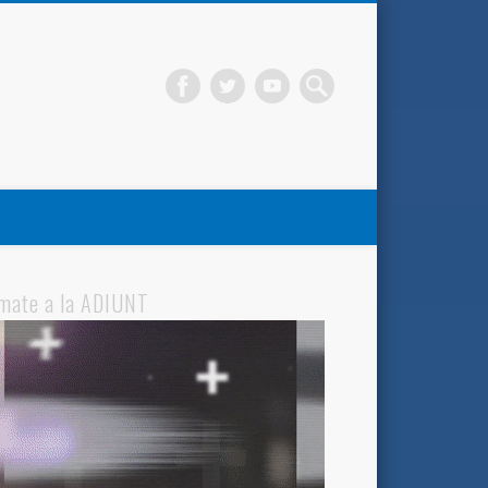
mate a la ADIUNT