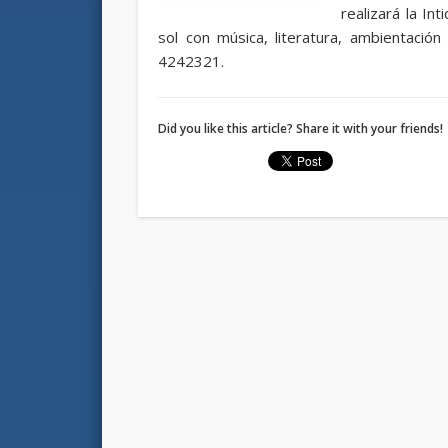
realizará la In
sol con música, literatura, ambientación 
4242321.
Did you like this article? Share it with your friends!