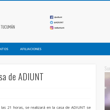
ADIUNT
undación Miguel Lillo
NTOS
AFILIACIONES
Su
casa de ADIUNT
a las 21 horas, se realizará en la casa de ADIUNT se