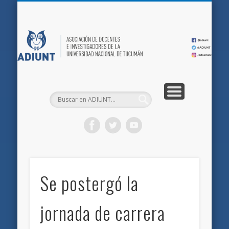
QUIÉNES SOMOS
DOCUMENTOS
AFILIACIONES
INICIO
AD
Se postergó la
jornada de carrera