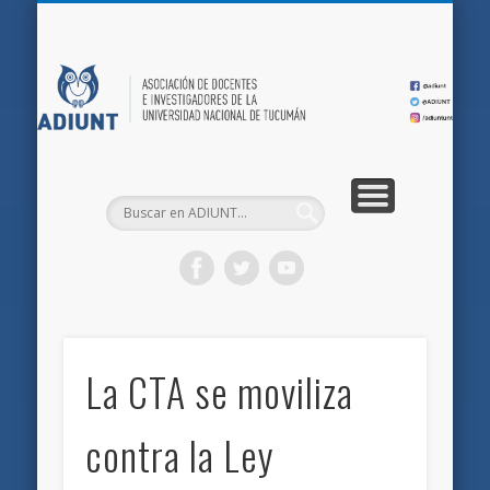
QUIÉNES SOMOS
DOCUMENTOS
AFILIACIONES
INICIO
AD
La CTA se moviliza
contra la Ley