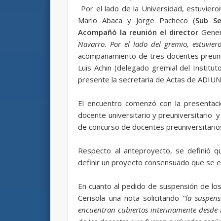
Por el lado de la Universidad, estuvier
Mario Abaca y Jorge Pacheco (
Sub Se
Acompañó la reunión el director
Gene
Navarro. Por el lado del gremio, estuvier
acompañamiento de tres docentes preuniv
Luis Achin (delegado gremial del Institu
presente la secretaria de Actas de ADIUN
El encuentro comenzó con la presentaci
docente universitario y preuniversitario 
de concurso de docentes preuniversitario
Respecto al anteproyecto, se definió qu
definir un proyecto consensuado que se el
En cuanto al pedido de suspensión de los 
Cerisola una nota solicitando “
la suspen
encuentran cubiertos interinamente desde h