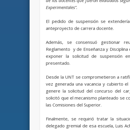
de los docentes que fueron evaluados según
Experimentales”.
El pedido de suspensión se extendería 
anteproyecto de carrera docente.
Además, se consensuó gestionar reu
Reglamento y de Enseñanza y Disciplina 
exponer la solicitud de suspensión 
presentado.
Desde la UNT se comprometieron a ratific
vez generada una vacancia y cubierto el
genere la solicitud del concurso del c
solicitó que el mecanismo planteado se c
las Comisiones del Superior.
Finalmente, se requirió tratar la situa
delegado gremial de esa escuela, Luis Ach