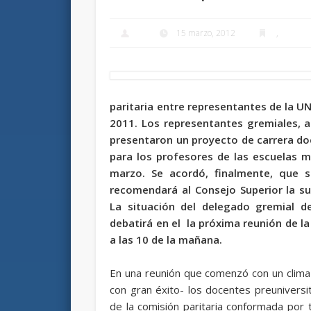
15 marzo, 2012
,
paritaria entre representantes de la U
2011. Los representantes gremiales, 
presentaron un proyecto de carrera doc
para los profesores de las escuelas 
marzo. Se acordó, finalmente, que s
recomendará al Consejo Superior la s
La situación del delegado gremial de
debatirá en el la próxima reunión de la
a las 10 de la mañana.
En una reunión que comenzó con un clima 
con gran éxito- los docentes preuniversi
de la comisión paritaria conformada por