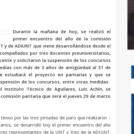
Durante la mañana de hoy, se realizó el
primer encuentro del año de la comisión
NT y de ADIUNT que viene desarrollándose desde el
acompañados por tres docentes preuniversitarios,
ente y solicitaron la suspensión de los concursos
medias con más de 3 años de antigüedad al 31 de
e estudiará el proyecto en paritarias y que se
uspensión de los concursos, entre otras medidas.
l Instituto Técnico de Aguilares, Luis Achín, se
 comisión paritaria que será el jueves 29 de marzo
tenso por las tres jornadas de paro que realizaron –
tarios, se desarrolló hoy el primer encuentro del año
 tres representantes de la UNT y tres de la ADIUNT.