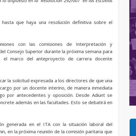
 lo dispuesto en la Resolución 292/007 en las Escuelas
hasta que haya una resolución definitiva sobre el
niones con las comisiones de Interpretación y
del Consejo Superior durante la próxima semana para
en el marco del anteproyecto de carrera docente
ar la solicitud expresada a los directores de que una
 cargo por un docente interino, de manera inmediata
argo por antecedentes y oposición. Desde Adiunt se
oncrete además en las facultades. Esto se debatirá en
ción generada en el ITA con la situación laboral del
in, en la próxima reunión de la comisión paritaria que