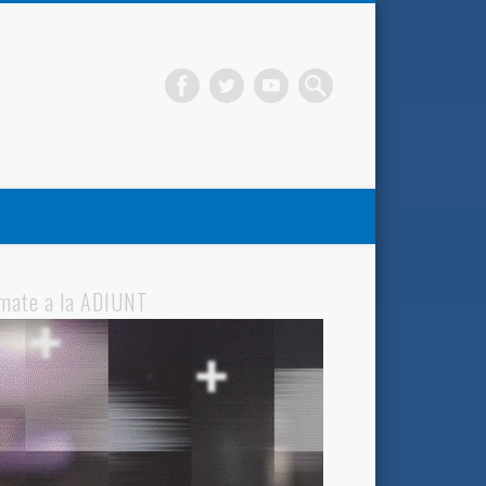
mate a la ADIUNT