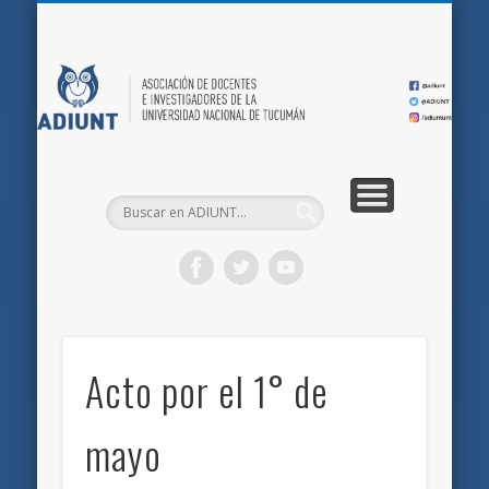
QUIÉNES SOMOS
DOCUMENTOS
AFILIACIONES
INICIO
AD
Acto por el 1° de
mayo