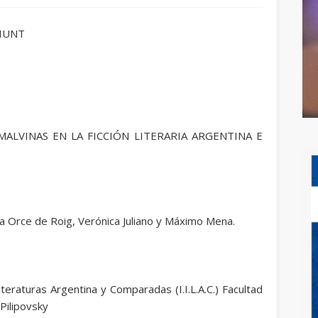
DIUNT
ALVINAS EN LA FICCIÓN LITERARIA ARGENTINA E
ia Orce de Roig, Verónica Juliano y Máximo Mena.
 Literaturas Argentina y Comparadas (I.I.L.A.C.) Facultad
 Pilipovsky