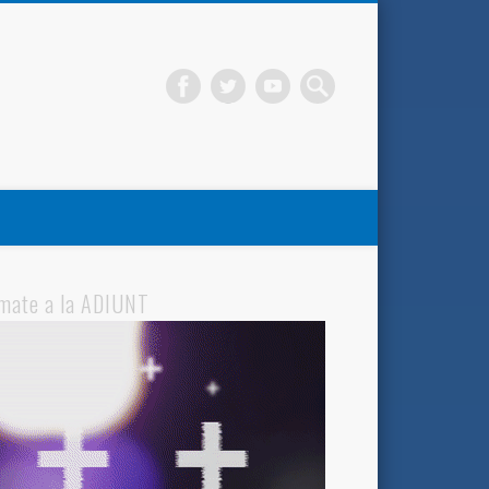
mate a la ADIUNT