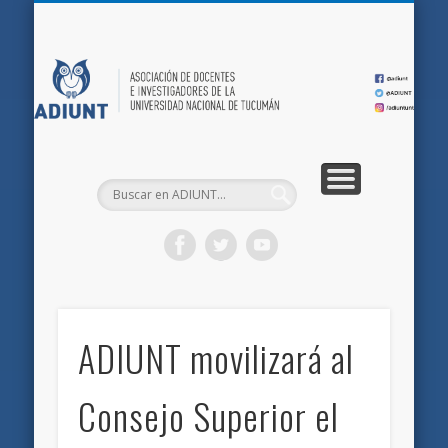
QUIÉNES SOMOS
DOCUMENTOS
AFILIACIONES
INICIO
AD
ADIUNT movilizará al
Consejo Superior el