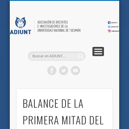
QUIÉNES SOMOS
DOCUMENTOS
AFILIACIONES
INICIO
AD
BALANCE DE LA
PRIMERA MITAD DEL