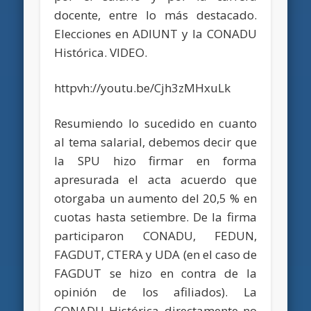
docente, entre lo más destacado.
Elecciones en ADIUNT y la CONADU
Histórica. VIDEO.
httpvh://youtu.be/Cjh3zMHxuLk
Resumiendo lo sucedido en cuanto
al tema salarial, debemos decir que
la SPU hizo firmar en forma
apresurada el acta acuerdo que
otorgaba un aumento del 20,5 % en
cuotas hasta setiembre. De la firma
participaron CONADU, FEDUN,
FAGDUT, CTERA y UDA (en el caso de
FAGDUT se hizo en contra de la
opinión de los afiliados). La
CONADU Histórica directamente no