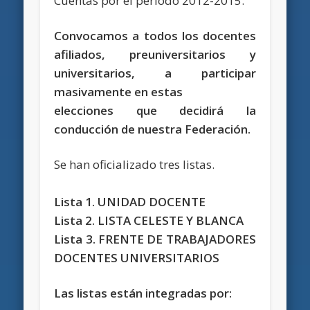
Cuentas por el período 2012-2015.
Convocamos a todos los docentes
afiliados, preuniversitarios y
universitarios, a participar
masivamente en estas
elecciones que decidirá la
conducción de nuestra Federación.
Se han oficializado tres listas.
Lista 1. UNIDAD DOCENTE
Lista 2. LISTA CELESTE Y BLANCA
Lista 3. FRENTE DE TRABAJADORES
DOCENTES UNIVERSITARIOS
Las listas están integradas por: