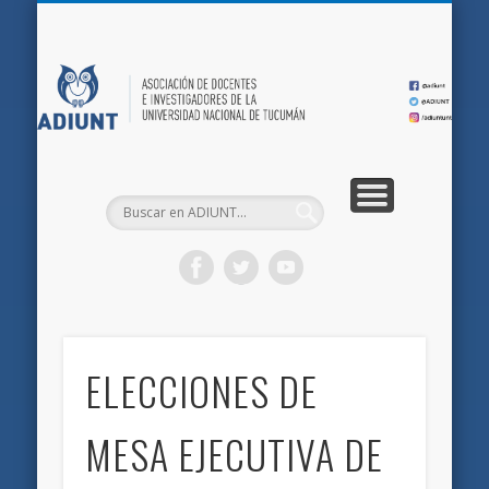
QUIÉNES SOMOS
DOCUMENTOS
AFILIACIONES
INICIO
AD
ELECCIONES DE
MESA EJECUTIVA DE