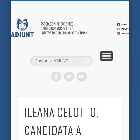
QUIÉNES SOMOS
DOCUMENTOS
AFILIACIONES
INICIO
AD
ILEANA CELOTTO,
CANDIDATA A