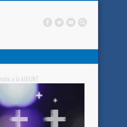
mate a la ADIUNT