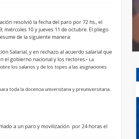
ción resolvió la fecha del paro por 72 hs., el
; miércoles 10 y jueves 11 de octubre. El pliego
 resume de la siguiente manera:
ón Salarial, y en rechazo al acuerdo salarial que
n el gobierno nacional y los rectores.
• La
obre los salarios y de los topes a las asignaciones
ra toda la docencia universitaria y preuniversitaria.
amado a un paro y movilización por 24 horas el