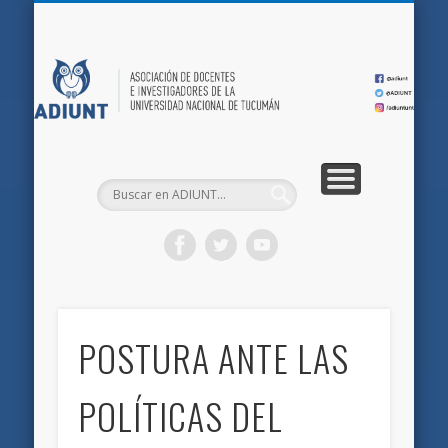
QUIÉNES SOMOS
DOCUMENTOS
AFILIACIONES
INICIO
AD
POSTURA ANTE LAS
POLÍTICAS DEL