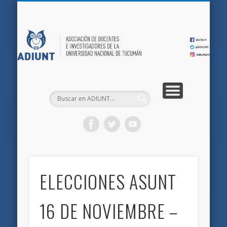
QUIÉNES SOMOS
DOCUMENTOS
AFILIACIONES
INICIO
AD
ELECCIONES ASUNT
16 DE NOVIEMBRE –