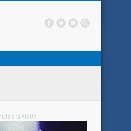
mate a la ADIUNT