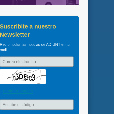
Suscribite a nuestro 
Newsletter
Recibí todas las noticias de ADIUNT en tu 
mail.
Correo electrónico
Cambiar imagen
Escribe el código