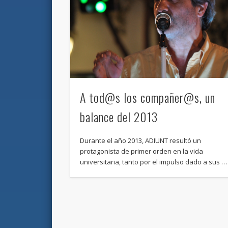
A tod@s los compañer@s, un
balance del 2013
Durante el año 2013, ADIUNT resultó un
protagonista de primer orden en la vida
universitaria, tanto por el impulso dado a sus …