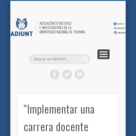
QUIÉNES SOMOS
DOCUMENTOS
AFILIACIONES
INICIO
AD
“Implementar una
carrera docente