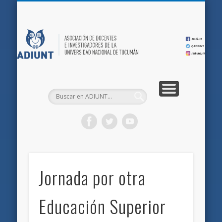
QUIÉNES SOMOS
DOCUMENTOS
AFILIACIONES
INICIO
AD
Jornada por otra
Educación Superior